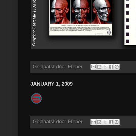
Geplaatst door
Etcher
JANUARY 1, 2009
Geplaatst door
Etcher